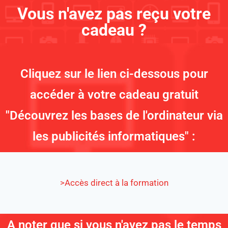
Vous n'avez pas reçu votre
cadeau ?
Cliquez sur le lien ci-dessous pour
accéder à votre cadeau gratuit
"Découvrez les bases de l'ordinateur via
les publicités informatiques" :
>Accès direct à la formation
A noter que si vous n'avez pas le temps