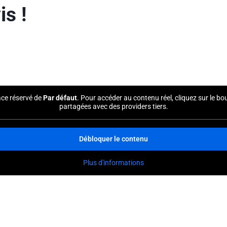
is !
ace réservé de
Par défaut
. Pour accéder au contenu réel, cliquez sur le b
partagées avec des providers tiers.
Débloquer le contenu
Plus d'informations