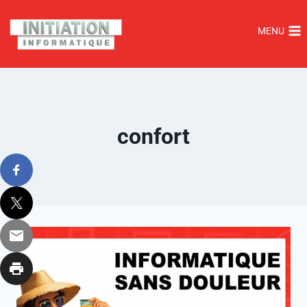
MENU
confort