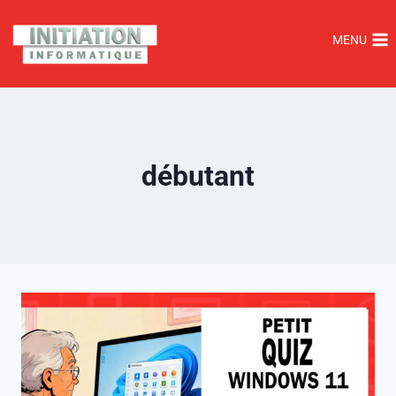
MENU
débutant