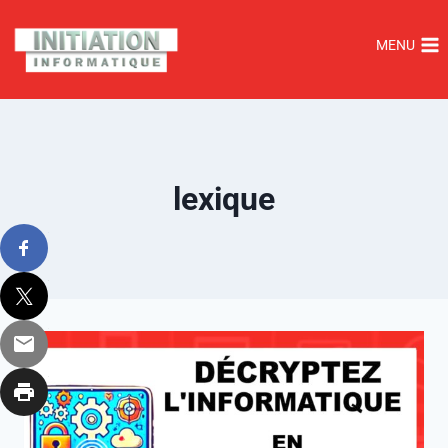
MENU
lexique