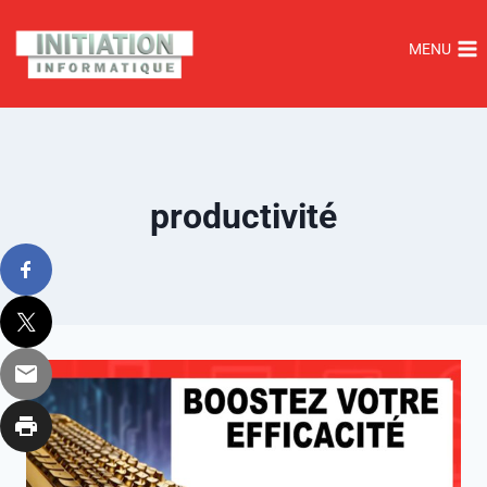
MENU
productivité