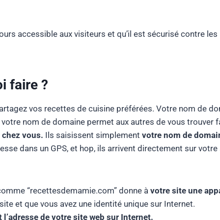
ours accessible aux visiteurs et qu’il est sécurisé contre le
 faire ?
rtagez vos recettes de cuisine préférées. Votre nom de d
, votre nom de domaine permet aux autres de vous trouver fa
r chez vous.
Ils saisissent simplement
votre nom de domaine
esse dans un GPS, et hop, ils arrivent directement sur votre 
é comme “recettesdemamie.com” donne à
votre site une app
site et que vous avez une identité unique sur Internet.
’adresse de votre site web sur Internet.