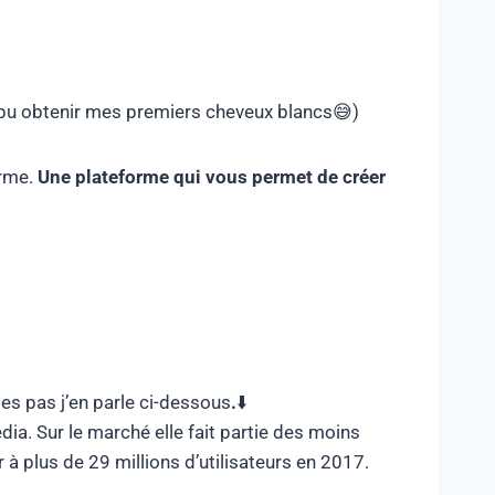
i pu obtenir mes premiers cheveux blancs😅)
orme.
Une plateforme qui vous permet de créer
tes pas j’en parle ci-dessous
.
⬇️
ia. Sur le marché elle fait partie des moins
r à plus de 29 millions d’utilisateurs en 2017.