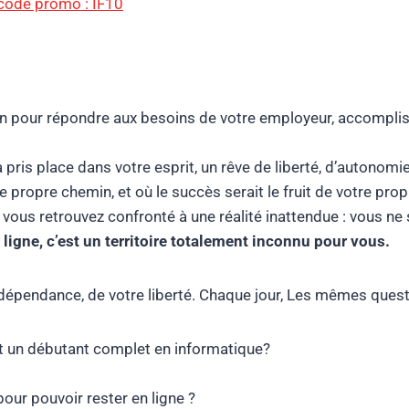
 code promo : IF10
in pour répondre aux besoins de votre employeur, accompli
pris place dans votre esprit, un rêve de liberté, d’autonomie
 propre chemin, et où le succès serait le fruit de votre prop
s vous retrouvez confronté à une réalité inattendue : vous 
 ligne, c’est un territoire totalement inconnu pour vous.
 indépendance, de votre liberté. Chaque jour, Les mêmes ques
st un débutant complet en informatique?
ur pouvoir rester en ligne ?