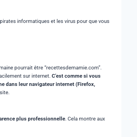
s pirates informatiques et les virus pour que vous
omaine pourrait être “recettesdemamie.com”.
cilement sur internet.
C’est comme si vous
 dans leur navigateur internet (Firefox,
site.
arence plus professionnelle
. Cela montre aux