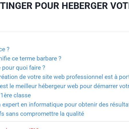
TINGER POUR HEBERGER VOTR
ce ?
nifie ce terme barbare ?
pour quoi faire ?
réation de votre site web professionnel est à po
est le meilleur hébergeur web pour démarrer votr
 1ère classe
n expert en informatique pour obtenir des résulta
ifs sans compromettre la qualité