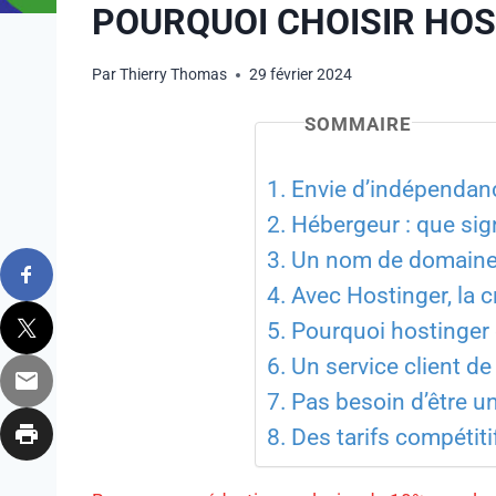
POURQUOI CHOISIR HOS
Par
Thierry Thomas
29 février 2024
SOMMAIRE
Envie d’indépendan
Hébergeur : que sig
Un nom de domaine 
Avec Hostinger, la c
Pourquoi hostinger 
Un service client de
Pas besoin d’être u
Des tarifs compétit