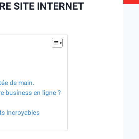
E SITE INTERNET
rtée de main.
e business en ligne ?
ts incroyables