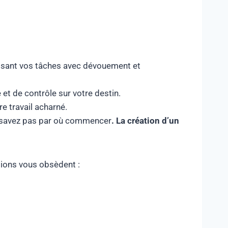
ssant vos tâches avec dévouement et
 et de contrôle sur votre destin.
re travail acharné.
ne savez pas par où commencer
.
La création d’un
tions vous obsèdent :