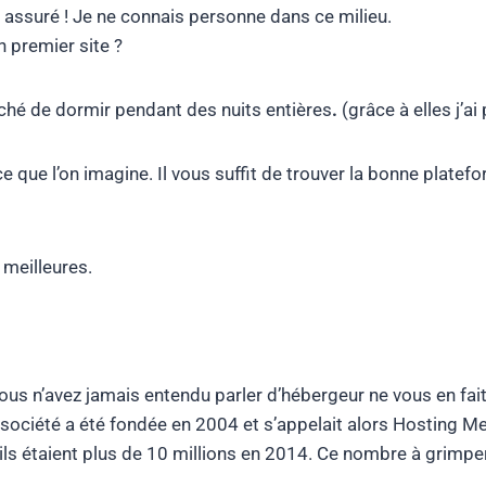
ar assuré ! Je ne connais personne dans ce milieu.
n premier site ?
ché de dormir pendant des nuits entières
.
(grâce à elles j’a
e que l’on imagine. Il vous suffit de trouver la bonne platef
 meilleures.
vous n’avez jamais entendu parler d’hébergeur ne vous en fai
société a été fondée en 2004 et s’appelait alors Hosting Med
, ils étaient plus de 10 millions en 2014. Ce nombre à grimpe