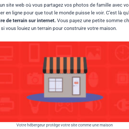
n site web où vous partagez vos photos de famille avec vo
 en ligne pour que tout le monde puisse le voir. C’est là qu’i
re de terrain sur internet.
Vous payez une petite somme cha
i vous louiez un terrain pour construire votre maison.
Votre hébergeur protège votre site comme une maison