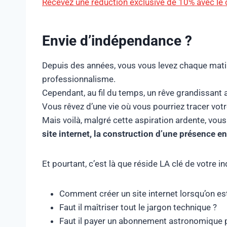
Recevez une réduction exclusive de 10% avec le
Envie d’indépendance ?
Depuis des années, vous vous levez chaque mat
professionnalisme.
Cependant, au fil du temps, un rêve grandissant a 
Vous rêvez d’une vie où vous pourriez tracer votre
Mais voilà, malgré cette aspiration ardente, vou
site internet, la construction d’une présence en
Et pourtant, c’est là que réside LA clé de votre
Comment créer un site internet lorsqu’on e
Faut il maîtriser tout le jargon technique ?
Faut il payer un abonnement astronomique po