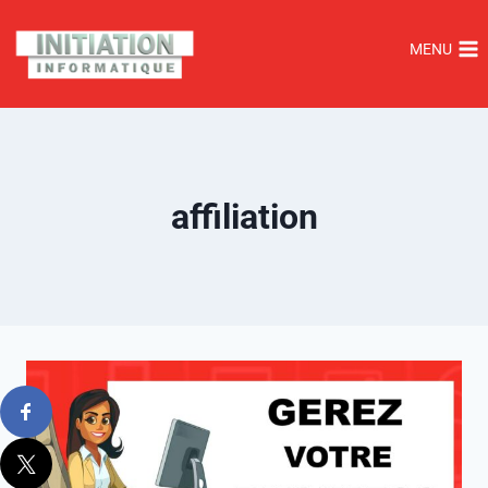
MENU
affiliation